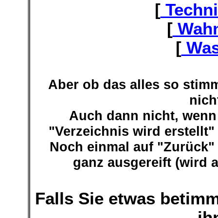
[
Techni
[
Wahn
[
Was
Aber ob das alles so stim
nich
Auch dann nicht, wenn
"Verzeichnis wird erstellt"
Noch einmal auf "Zurück"
ganz ausgereift (wird a
Falls Sie etwas betimm
ih