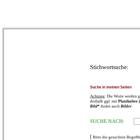
Stichwortsuche
:
Suche in meinen Seiten
Achtung
: Die Worte werden g
deshalb ggf. mit
Platzhalter (
Bild
*
findet auch
Bilder
.
SUCHE NACH:
[
Bitte die gesuchten Begriff