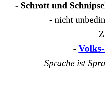
- Schrott und Schnipse
- nicht unbedi
Z
-
Volks
Sprache ist Sprac