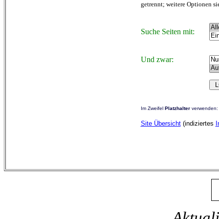
getrennt; weitere Optionen s
Suche Seiten mit:
Und zwar:
Im Zweifel
Platzhalter
verwenden
Site Übersicht
(indiziertes
I
Aktuali