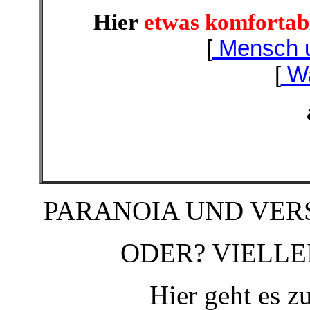
Hier
etwas komfortab
[
Mensch 
[
Wa
PARANOIA UND VE
ODER? VIELLEI
Hier geht es 