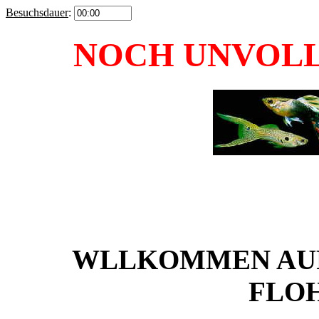
Besuchsdauer
:
NOCH UNVOL
WLLKOMMEN AUF
FLO