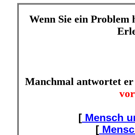
Wenn Sie ein Problem 
Erl
Manchmal antwortet er
vor
[
Mensch un
[
Mensc