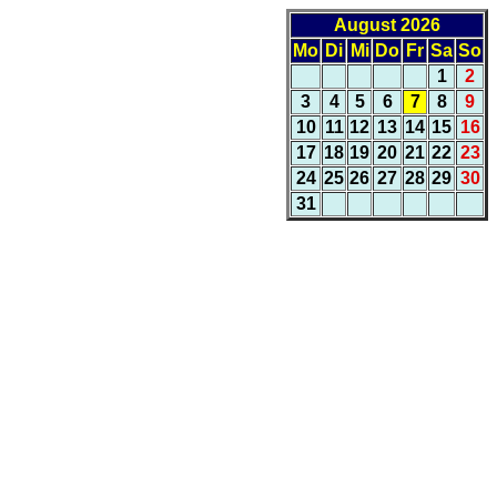
August 2026
Mo
Di
Mi
Do
Fr
Sa
So
1
2
3
4
5
6
7
8
9
10
11
12
13
14
15
16
17
18
19
20
21
22
23
24
25
26
27
28
29
30
31